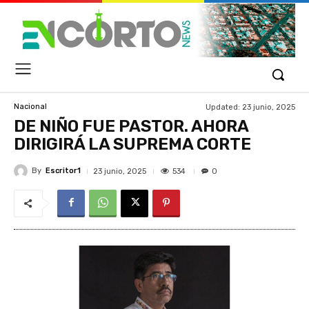
Updated:
23 junio, 2025
Nacional
DE NIÑO FUE PASTOR. AHORA
DIRIGIRÁ LA SUPREMA CORTE
By
Escritor1
534
23 junio, 2025
0