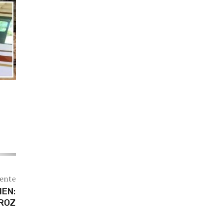
iente
IEN:
IROZ