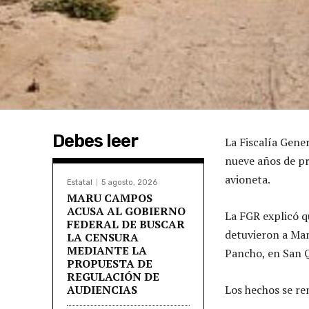
Debes leer
La Fiscalía Gene
nueve años de pri
avioneta.
Estatal
5 agosto, 2026
MARU CAMPOS
ACUSA AL GOBIERNO
La FGR explicó q
FEDERAL DE BUSCAR
detuvieron a Man
LA CENSURA
MEDIANTE LA
Pancho, en San Q
PROPUESTA DE
REGULACIÓN DE
AUDIENCIAS
Los hechos se re