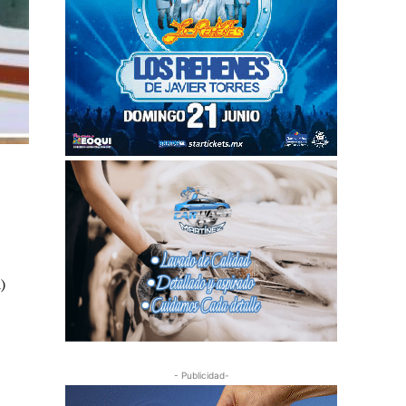
)
- Publicidad-