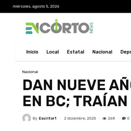
miércoles, agosto 5, 2026
Inicio
Local
Estatal
Nacional
Dep
Nacional
DAN NUEVE AÑ
EN BC; TRAÍAN
By
Escritor1
268
0
2 diciembre, 2025