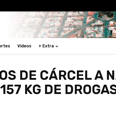
ortes
Videos
+ Extra
OS DE CÁRCEL A 
 157 KG DE DROGA