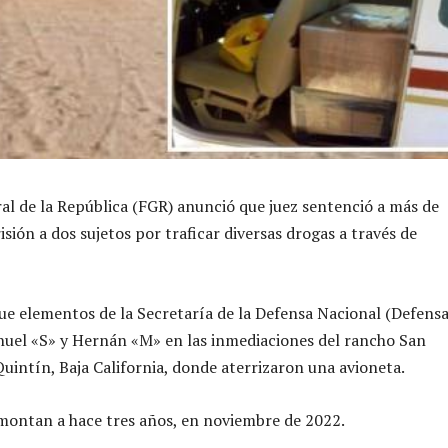
ral de la República (FGR) anunció que juez sentenció a más de
sión a dos sujetos por traficar diversas drogas a través de
ue elementos de la Secretaría de la Defensa Nacional (Defensa
uel «S» y Hernán «M» en las inmediaciones del rancho San
uintín, Baja California, donde aterrizaron una avioneta.
montan a hace tres años, en noviembre de 2022.