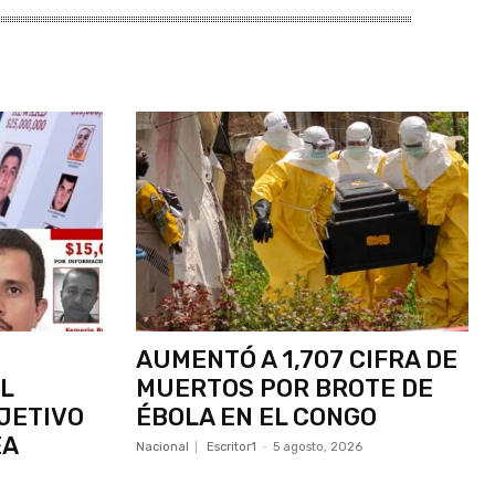
AUMENTÓ A 1,707 CIFRA DE
L
MUERTOS POR BROTE DE
BJETIVO
ÉBOLA EN EL CONGO
EA
Nacional
Escritor1
-
5 agosto, 2026