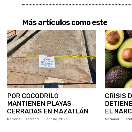
Más artículos como este
POR COCODRILO
CRISIS 
MANTIENEN PLAYAS
DETIENE
CERRADAS EN MAZATLÁN
EL NAR
Nacional
Escritor1
-
5 agosto, 2026
Nacional
Escri