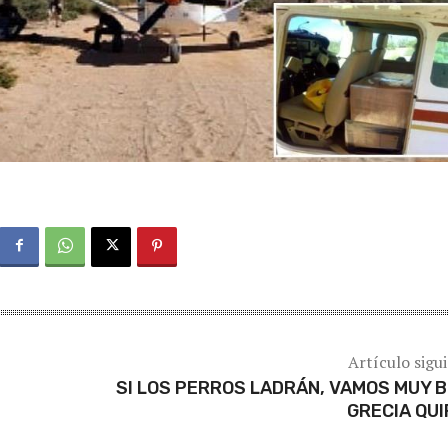
Artículo sigu
SI LOS PERROS LADRÁN, VAMOS MUY B
GRECIA QU