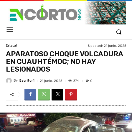
Updated:
21 junio, 2025
Estatal
APARATOSO CHOQUE VOLCADURA
EN CUAUHTÉMOC; NO HAY
LESIONADOS
By
Escritor1
374
21 junio, 2025
0