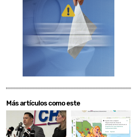
Más artículos como este