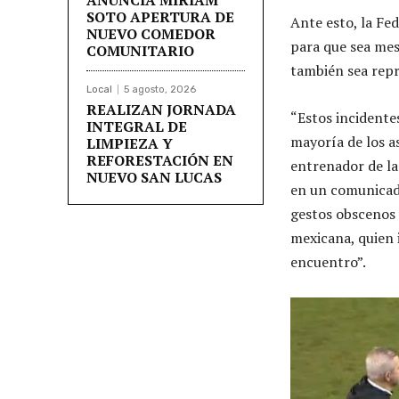
SOTO APERTURA DE
Ante esto, la Fe
NUEVO COMEDOR
para que sea mes
COMUNITARIO
también sea repr
Local
5 agosto, 2026
REALIZAN JORNADA
“Estos incidente
INTEGRAL DE
mayoría de los a
LIMPIEZA Y
REFORESTACIÓN EN
entrenador de la 
NUEVO SAN LUCAS
en un comunicado
gestos obscenos 
mexicana, quien 
encuentro”.