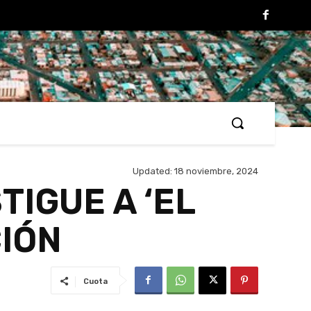
Updated:
18 noviembre, 2024
IGUE A ‘EL
CIÓN
Cuota