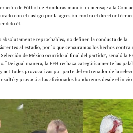
deración de Fútbol de Honduras mandó un mensaje a la Concac
urado con el castigo por la agresión contra el director técnic
endido él.
s absolutamente reprochables, no definen la conducta de la
sistentes al estadio, por lo que censuramos los hechos contra 
Selección de México ocurrido al final del partido”, señaló la 
. “De igual manera, la FFH rechaza categóricamente las palab
y actitudes provocativas por parte del entrenador de la selec
insultó y provocó a los aficionados hondureños desde el inicio