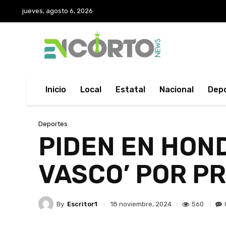
jueves, agosto 6, 2026
Inicio
Local
Estatal
Nacional
Dep
Deportes
PIDEN EN HOND
VASCO’ POR PR
By
Escritor1
560
18 noviembre, 2024