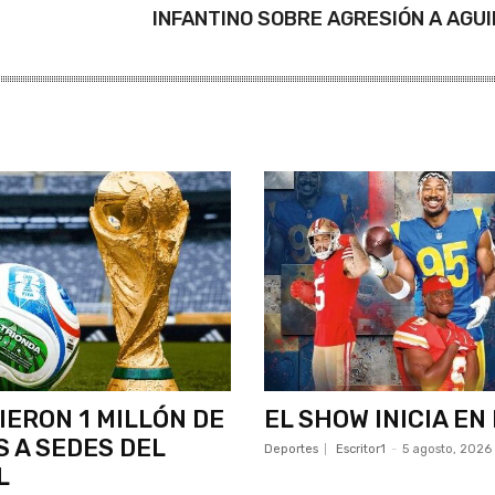
INFANTINO SOBRE AGRESIÓN A AGU
ERON 1 MILLÓN DE
EL SHOW INICIA EN
 A SEDES DEL
Deportes
Escritor1
-
5 agosto, 2026
L