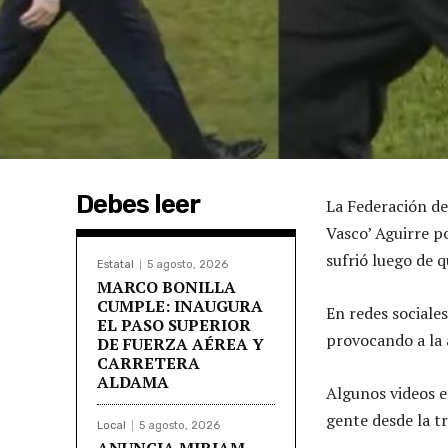
Debes leer
La Federación de
Vasco’ Aguirre po
sufrió luego de q
Estatal
5 agosto, 2026
MARCO BONILLA
CUMPLE: INAUGURA
En redes sociale
EL PASO SUPERIOR
provocando a la 
DE FUERZA AÉREA Y
CARRETERA
ALDAMA
Algunos videos e
gente desde la t
Local
5 agosto, 2026
ANUNCIA MIRIAM