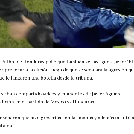
 Fútbol de Honduras pidió que también se castigue a Javier ‘El
r provocar a la afición luego de que se señalara la agresión qu
ue le lanzaron una botella desde la tribuna.
s se han compartido videos y momentos de Javier Aguirre
afición en el partido de México vs Honduras.
nseñaron que hizo groserías con las manos y además insultó a
ribuna.