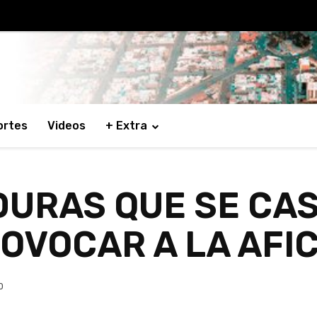
ortes
Videos
+ Extra
URAS QUE SE CAST
OVOCAR A LA AFI
0