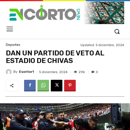
Updated:
5 diciembre, 2024
Deportes
DAN UN PARTIDO DE VETO AL
ESTADIO DE CHIVAS
By
Escritor1
296
5 diciembre, 2024
0