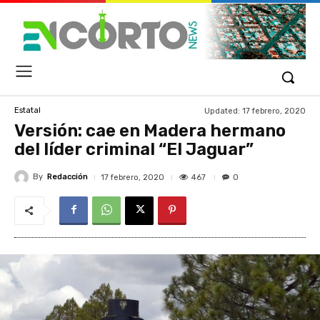
Updated:
17 febrero, 2020
Estatal
Versión: cae en Madera hermano
del líder criminal “El Jaguar”
By
Redacción
467
17 febrero, 2020
0