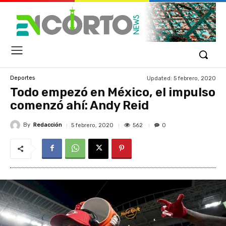
Updated:
5 febrero, 2020
Deportes
Todo empezó en México, el impulso
comenzó ahí: Andy Reid
By
Redacción
562
5 febrero, 2020
0