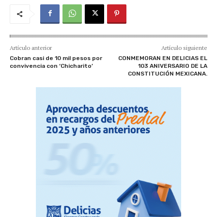
Artículo anterior
Artículo siguiente
Cobran casi de 10 mil pesos por
CONMEMORAN EN DELICIAS EL
convivencia con ‘Chicharito’
103 ANIVERSARIO DE LA
CONSTITUCIÓN MEXICANA.