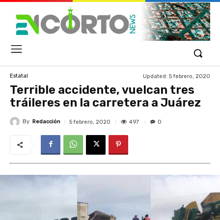
Updated:
5 febrero, 2020
Estatal
Terrible accidente, vuelcan tres
tráileres en la carretera a Juárez
By
Redacción
497
5 febrero, 2020
0