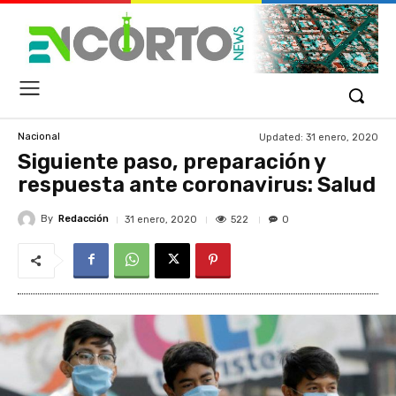
Updated:
31 enero, 2020
Nacional
Siguiente paso, preparación y
respuesta ante coronavirus: Salud
By
Redacción
522
31 enero, 2020
0