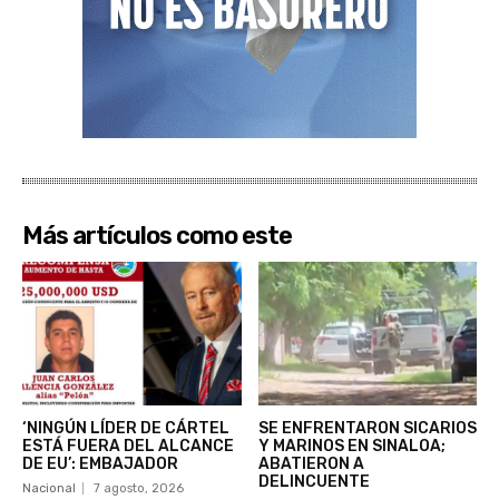
Más artículos como este
‘NINGÚN LÍDER DE CÁRTEL
SE ENFRENTARON SICARIOS
ESTÁ FUERA DEL ALCANCE
Y MARINOS EN SINALOA;
DE EU’: EMBAJADOR
ABATIERON A
DELINCUENTE
Nacional
7 agosto, 2026