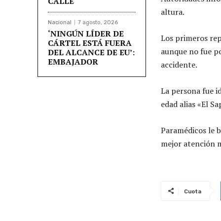
CALLE
altura.
Nacional
7 agosto, 2026
‘NINGÚN LÍDER DE
Los primeros rep
CÁRTEL ESTÁ FUERA
aunque no fue po
DEL ALCANCE DE EU’:
EMBAJADOR
accidente.
La persona fue i
edad alias «El Sa
Paramédicos le br
mejor atención 
Cuota