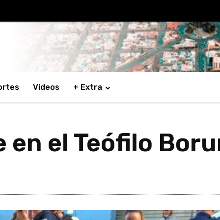
ortes
Videos
+ Extra
 en el Teófilo Bor