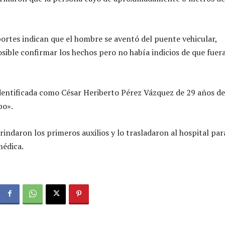
ortes indican que el hombre se aventó del puente vehicular,
sible confirmar los hechos pero no había indicios de que fuer
dentificada como César Heriberto Pérez Vázquez de 29 años de
po».
indaron los primeros auxilios y lo trasladaron al hospital par
médica.