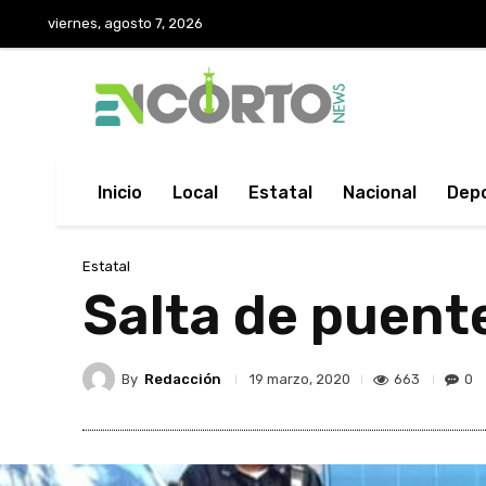
viernes, agosto 7, 2026
Inicio
Local
Estatal
Nacional
Dep
Estatal
Salta de puente
By
Redacción
663
0
19 marzo, 2020