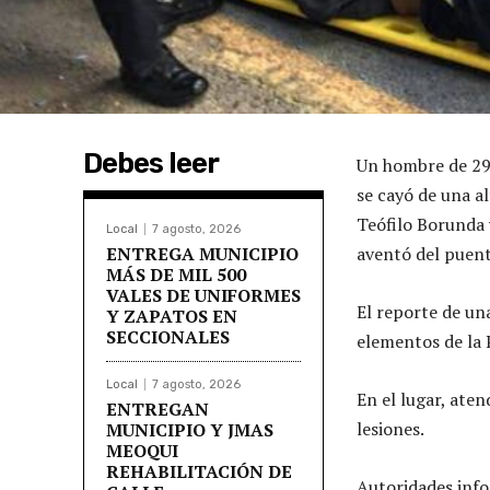
Debes leer
Un hombre de 29 
se cayó de una a
Teófilo Borunda 
Local
7 agosto, 2026
ENTREGA MUNICIPIO
aventó del puent
MÁS DE MIL 500
VALES DE UNIFORMES
El reporte de un
Y ZAPATOS EN
SECCIONALES
elementos de la 
Local
7 agosto, 2026
En el lugar, ate
ENTREGAN
lesiones.
MUNICIPIO Y JMAS
MEOQUI
REHABILITACIÓN DE
Autoridades inf