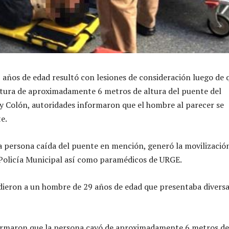
años de edad resultó con lesiones de consideración luego de 
ltura de aproximadamente 6 metros de altura del puente del
y Colón, autoridades informaron que el hombre al parecer se
e.
a persona caída del puente en mención, generó la movilizació
Policía Municipal así como paramédicos de URGE.
ndieron a un hombre de 29 años de edad que presentaba divers
ormaron que la persona cayó de aproximadamente 6 metros de