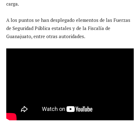
carga.
A los puntos se han desplegado elementos de las Fuerzas
de Seguridad Pública estatales y de la Fiscalía de
Guanajuato, entre otras autoridades.