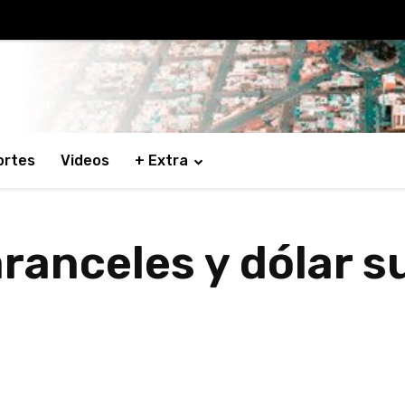
ortes
Videos
+ Extra
ranceles y dólar s