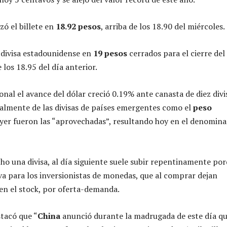
zó el billete en
18.92 pesos
, arriba de los 18.90 del miércoles.
 divisa estadounidense en
19 pesos
cerrados para el cierre del
 los 18.95 del día anterior.
onal el avance del dólar creció 0.19% ante canasta de diez divi
ialmente de las divisas de países emergentes como el
peso
ayer fueron las “aprovechadas”, resultando hoy en el denomin
o una divisa, al día siguiente suele subir repentinamente po
iva para los inversionistas de monedas, que al comprar dejan
n el stock, por oferta-demanda.
stacó que “
China
anunció durante la madrugada de este día qu