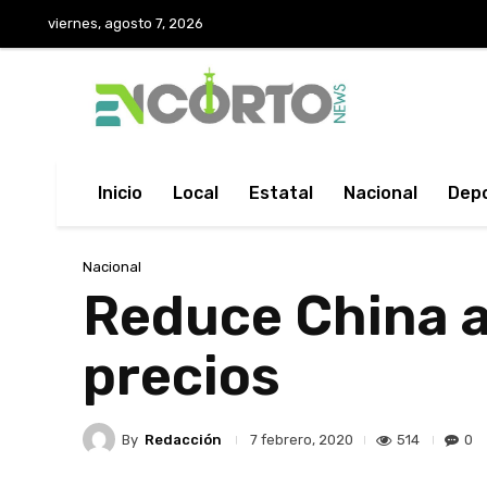
viernes, agosto 7, 2026
Inicio
Local
Estatal
Nacional
Dep
Nacional
Reduce China a
precios
By
Redacción
514
0
7 febrero, 2020