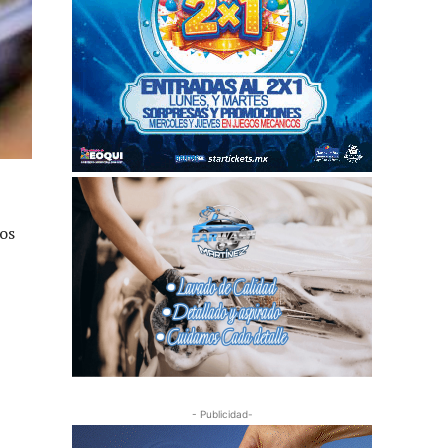
ros
- Publicidad-