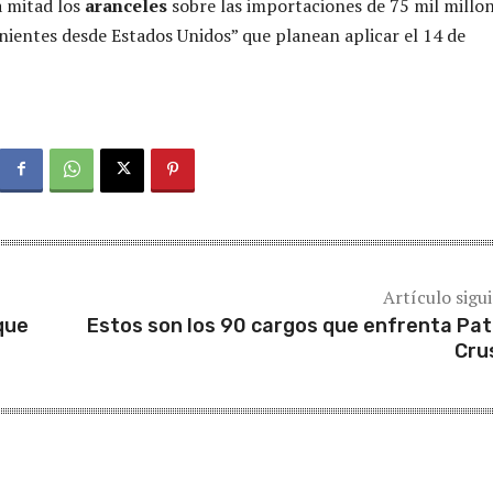
a mitad los
aranceles
sobre las importaciones de 75 mil millo
nientes desde Estados Unidos” que planean aplicar el 14 de
Artículo sigu
que
Estos son los 90 cargos que enfrenta Pat
Cru