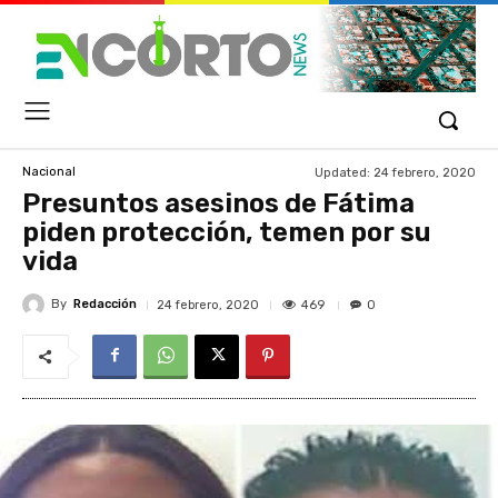
Updated:
24 febrero, 2020
Nacional
Presuntos asesinos de Fátima
piden protección, temen por su
vida
By
Redacción
469
24 febrero, 2020
0