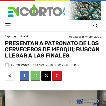
Updated:
16 enero, 2020
Deportes
Local
PRESENTAN A PATRONATO DE LOS
CERVECEROS DE MEOQUI; BUSCAN
LLEGAR A LAS FINALES
By
Redacción
2035
16 enero, 2020
0