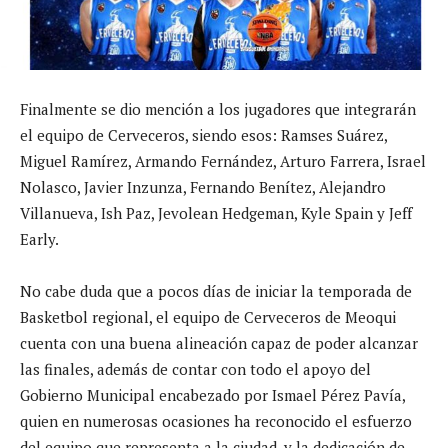
Finalmente se dio mención a los jugadores que integrarán
el equipo de Cerveceros, siendo esos: Ramses Suárez,
Miguel Ramírez, Armando Fernández, Arturo Farrera, Israel
Nolasco, Javier Inzunza, Fernando Benítez, Alejandro
Villanueva, Ish Paz, Jevolean Hedgeman, Kyle Spain y Jeff
Early.
No cabe duda que a pocos días de iniciar la temporada de
Basketbol regional, el equipo de Cerveceros de Meoqui
cuenta con una buena alineación capaz de poder alcanzar
las finales, además de contar con todo el apoyo del
Gobierno Municipal encabezado por Ismael Pérez Pavía,
quien en numerosas ocasiones ha reconocido el esfuerzo
del equipo que representa a la ciudad, y la dedicación de