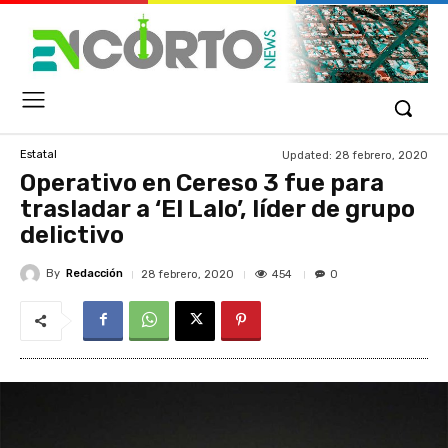
Updated:
28 febrero, 2020
Estatal
Operativo en Cereso 3 fue para
trasladar a ‘El Lalo’, líder de grupo
delictivo
By
Redacción
454
28 febrero, 2020
0