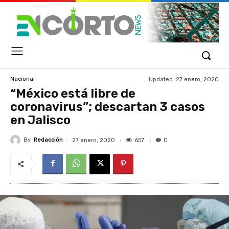
Updated:
27 enero, 2020
Nacional
“México está libre de
coronavirus”; descartan 3 casos
en Jalisco
By
Redacción
657
27 enero, 2020
0