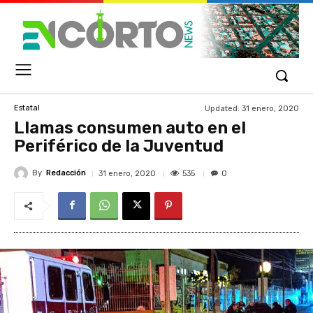
Updated:
31 enero, 2020
Estatal
Llamas consumen auto en el
Periférico de la Juventud
By
Redacción
535
31 enero, 2020
0