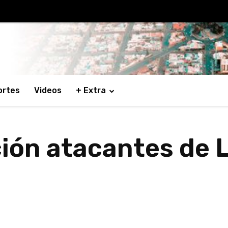
ortes
Videos
+ Extra
ación atacantes de