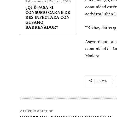
Salud y cocina
7 agosto, 2026
comunidad estén 
¿QUÉ PASA SI
CONSUMO CARNE DE
activista Julián 
RES INFECTADA CON
GUSANO
BARRENADOR?
“No hay datos qu
Aseveró que tamb
comunidad de Las
Madera.
Cuota
Artículo anterior