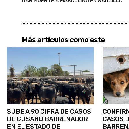
DAN MUERTE A MASCULINO EN SAUCILLO
Más artículos como este
SUBE A 90 CIFRA DE CASOS
CONFIR
DE GUSANO BARRENADOR
CASOS 
EN EL ESTADO DE
BARREN