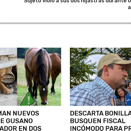
Sujeto violó a sus dos hijastras durante 
a
MAN NUEVOS
DESCARTA BONILL
DE GUSANO
BUSQUEN FISCAL
ADOR EN DOS
INCÓMODO PARA P