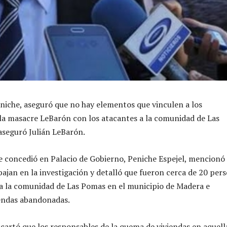
Peniche, aseguró que no hay elementos que vinculen a los
la masacre LeBarón con los atacantes a la comunidad de Las
aseguró Julián LeBarón.
e concedió en Palacio de Gobierno, Peniche Espejel, mencionó
ajan en la investigación y detalló que fueron cerca de 20 per
 a la comunidad de Las Pomas en el municipio de Madera e
iendas abandonadas.
cartó que los responsables de la quema de viviendas en aquell