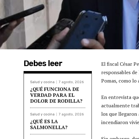
Debes leer
El fiscal César 
responsables de 
Pomas, como lo 
Salud y cocina
7 agosto, 2026
¿QUÉ FUNCIONA DE
VERDAD PARA EL
En entrevista qu
DOLOR DE RODILLA?
actualmente trab
los que llegaron
Salud y cocina
7 agosto, 2026
¿QUÉ ES LA
incendiaron viv
SALMONELLA?
Sin embargo, des