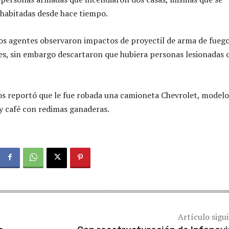
habitadas desde hace tiempo.
los agentes observaron impactos de proyectil de arma de fueg
les, sin embargo descartaron que hubiera personas lesionadas 
os reportó que le fue robada una camioneta Chevrolet, modelo
 y café con redimas ganaderas.
Artículo sigu