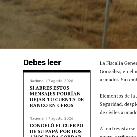
Debes leer
La Fiscalía Gene
González, en el 
armados. Sin emb
Nacional
7 agosto, 2026
SI ABRES ESTOS
MENSAJES PODRÍAN
Elementos de la 
DEJAR TU CUENTA DE
Seguridad, despl
BANCO EN CEROS
de civiles armado
Nacional
7 agosto, 2026
CONGELÓ EL CUERPO
Al entrevistarse
DE SU PAPÁ POR DOS
enero, arribaron
AÑOS PARA COBRAR