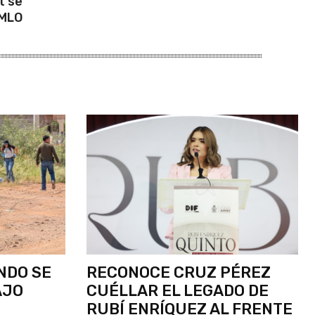
t se
AMLO
NDO SE
RECONOCE CRUZ PÉREZ
AJO
CUÉLLAR EL LEGADO DE
RUBÍ ENRÍQUEZ AL FRENTE