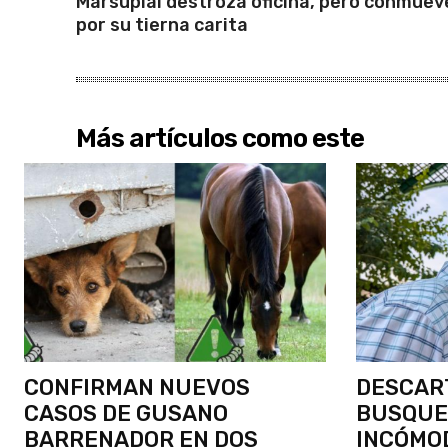
Marsupial destroza oficina, pero conmuev
por su tierna carita
Más artículos como este
CONFIRMAN NUEVOS
DESCART
CASOS DE GUSANO
BUSQUE
BARRENADOR EN DOS
INCÓMO