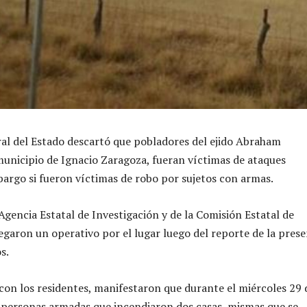
ral del Estado descartó que pobladores del ejido Abraham
municipio de Ignacio Zaragoza, fueran víctimas de ataques
argo si fueron víctimas de robo por sujetos con armas.
Agencia Estatal de Investigación y de la Comisión Estatal de
egaron un operativo por el lugar luego del reporte de la prese
s.
 con los residentes, manifestaron que durante el miércoles 29 
 personas armadas que incendiaron dos casas, mismas que se