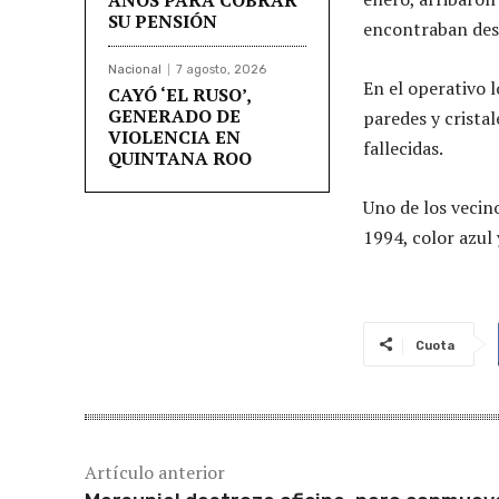
SU PENSIÓN
encontraban des
Nacional
7 agosto, 2026
En el operativo 
CAYÓ ‘EL RUSO’,
GENERADO DE
paredes y crista
VIOLENCIA EN
fallecidas.
QUINTANA ROO
Uno de los vecin
1994, color azul
Cuota
Artículo anterior