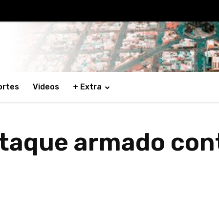
ortes
Videos
+ Extra
ataque armado con