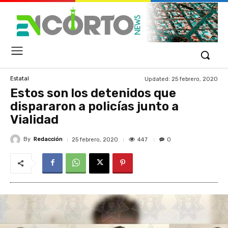
Updated:
25 febrero, 2020
Estatal
Estos son los detenidos que
dispararon a policías junto a
Vialidad
By
Redacción
447
25 febrero, 2020
0