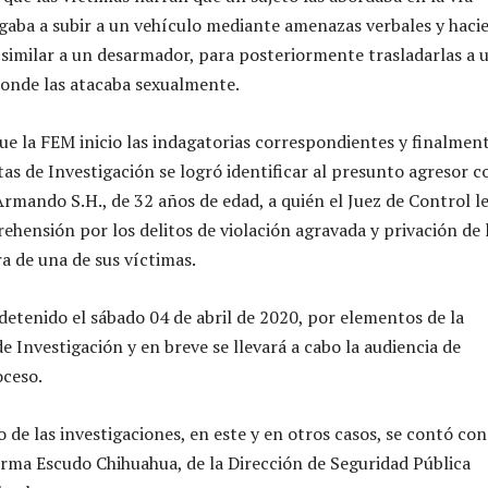
ligaba a subir a un vehículo mediante amenazas verbales y haci
 similar a un desarmador, para posteriormente trasladarlas a 
 donde las atacaba sexualmente.
ue la FEM inicio las indagatorias correspondientes y finalmen
as de Investigación se logró identificar al presunto agresor c
rmando S.H., de 32 años de edad, a quién el Juez de Control l
ehensión por los delitos de violación agravada y privación de 
ra de una de sus víctimas.
 detenido el sábado 04 de abril de 2020, por elementos de la
e Investigación y en breve se llevará a cabo la audiencia de
oceso.
o de las investigaciones, en este y en otros casos, se contó con
rma Escudo Chihuahua, de la Dirección de Seguridad Pública