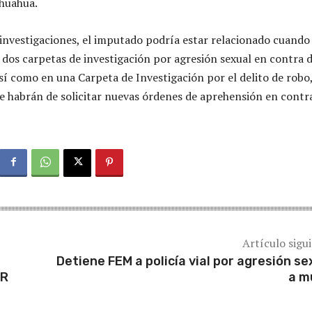
ihuahua.
 investigaciones, el imputado podría estar relacionado cuando
dos carpetas de investigación por agresión sexual en contra 
así como en una Carpeta de Investigación por el delito de robo
se habrán de solicitar nuevas órdenes de aprehensión en contr
Artículo sigu
Detiene FEM a policía vial por agresión se
OR
a m