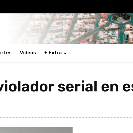
ortes
Videos
+ Extra
iolador serial en 