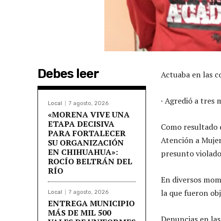
Debes leer
Actuaba en las c
· Agredió a tres 
Local
7 agosto, 2026
«MORENA VIVE UNA
ETAPA DECISIVA
Como resultado d
PARA FORTALECER
Atención a Mujer
SU ORGANIZACIÓN
EN CHIHUAHUA»:
presunto violador
ROCÍO BELTRÁN DEL
RÍO
En diversos mome
la que fueron obj
Local
7 agosto, 2026
ENTREGA MUNICIPIO
MÁS DE MIL 500
Denuncias en las