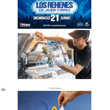
 de
- Publicidad-