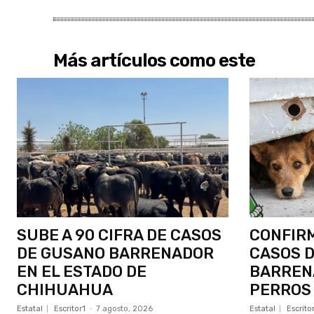
Más artículos como este
SUBE A 90 CIFRA DE CASOS
CONFIR
DE GUSANO BARRENADOR
CASOS 
EN EL ESTADO DE
BARREN
CHIHUAHUA
PERROS 
Estatal
Escritor1
-
7 agosto, 2026
Estatal
Escrito