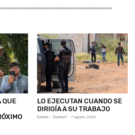
A QUE
LO EJECUTAN CUANDO SE
DIRIGÍA A SU TRABAJO
RÓXIMO
Estatal
Escritor1
-
7 agosto, 2026