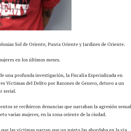
olonias Sol de Oriente, Punta Oriente y Jardines de Oriente.
mujeres en los últimos meses.
e una profunda investigación, la Fiscalía Especializada en
es Víctimas del Delito por Razones de Genero, detuvo a un
 serial.
ntos se recibieron denuncias que narraban la agresión sexual
eto varias mujeres, en la zona oriente de la ciudad.
 que las víctimas narran que un sujeto las abordaba en la vía