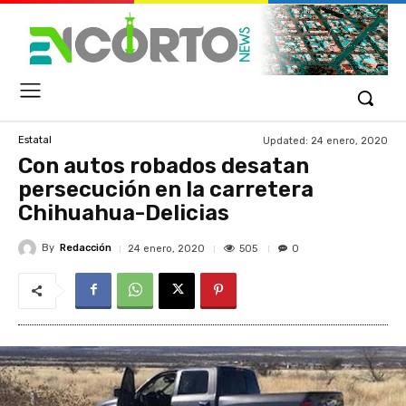
Updated:
24 enero, 2020
Estatal
Con autos robados desatan
persecución en la carretera
Chihuahua-Delicias
By
Redacción
505
24 enero, 2020
0