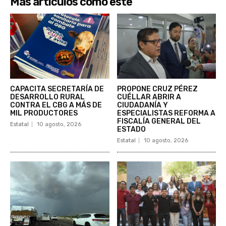
Más artículos como este
CAPACITA SECRETARÍA DE
PROPONE CRUZ PÉREZ
DESARROLLO RURAL
CUÉLLAR ABRIR A
CONTRA EL CBG A MÁS DE
CIUDADANÍA Y
MIL PRODUCTORES
ESPECIALISTAS REFORMA A
FISCALÍA GENERAL DEL
Estatal
10 agosto, 2026
ESTADO
Estatal
10 agosto, 2026