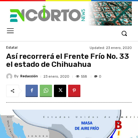
Updated:
23 enero, 2020
Estatal
Así recorrerá el Frente Frío No. 33
el estado de Chihuahua
By
Redacción
558
23 enero, 2020
0