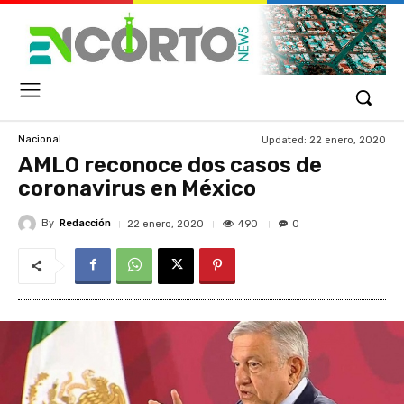
Updated:
22 enero, 2020
Nacional
AMLO reconoce dos casos de
coronavirus en México
By
Redacción
490
22 enero, 2020
0