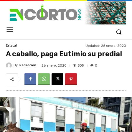
Updated:
26 enero, 2020
Estatal
A caballo, paga Eutimio su predial
By
Redacción
505
26 enero, 2020
0