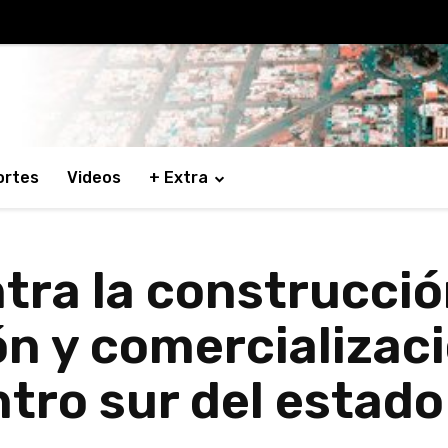
ortes
Videos
+ Extra
tra la construcció
ón y comercializac
ntro sur del estad