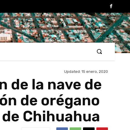
Updated:
15 enero, 2020
n de la nave de
ión de orégano
o de Chihuahua