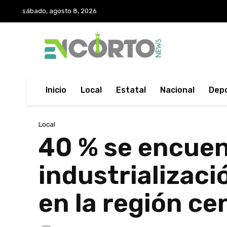
sábado, agosto 8, 2026
Inicio
Local
Estatal
Nacional
Dep
Local
40 % se encuen
industrializaci
en la región ce