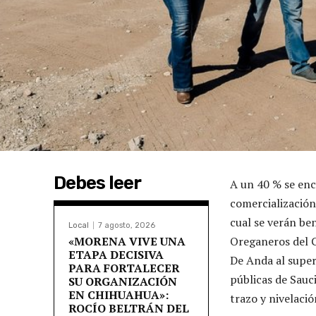
Debes leer
A un 40 % se enc
comercialización
cual se verán ben
Local
7 agosto, 2026
«MORENA VIVE UNA
Oreganeros del C
ETAPA DECISIVA
De Anda al super
PARA FORTALECER
públicas de Sauci
SU ORGANIZACIÓN
EN CHIHUAHUA»:
trazo y nivelació
ROCÍO BELTRÁN DEL