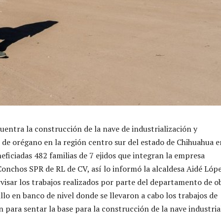
uentra la construcción de la nave de industrialización y
 de orégano en la región centro sur del estado de Chihuahua e
eficiadas 482 familias de 7 ejidos que integran la empresa
onchos SPR de RL de CV, así lo informó la alcaldesa Aidé Lóp
visar los trabajos realizados por parte del departamento de o
llo en banco de nivel donde se llevaron a cabo los trabajos de
n para sentar la base para la construcción de la nave industria