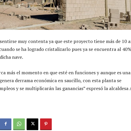
o sentirse muy contenta ya que este proyecto tiene más de 10 
cuando se ha logrado cristalizarlo pues ya se encuentra al 40%
dicha nave.
rca más el momento en que esté en funciones y aunque es una
 genera derrama económica en saucillo, con esta planta se
pleos y se multiplicarán las ganancias” expresó la alcaldesa 