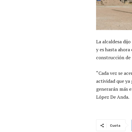
La alcaldesa dij
y es hasta ahora 
construcción de 
“Cada vez se ace
actividad que ya
generarán más em
López De Anda.
Cuota