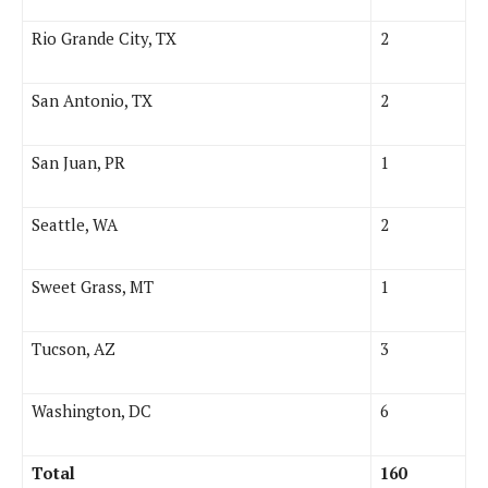
Rio Grande City, TX
2
San Antonio, TX
2
San Juan, PR
1
Seattle, WA
2
Sweet Grass, MT
1
Tucson, AZ
3
Washington, DC
6
Total
160