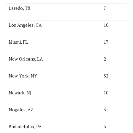
Laredo, TX
7
Los Angeles, CA
10
Miami, FL
17
New Orleans, LA
2
New York, NY
52
Newark, NJ
10
Nogales, AZ
3
Philadelphia, PA
3