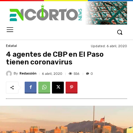
Updated:
6 abril, 2020
Estatal
4 agentes de CBP en El Paso
tienen coronavirus
By
Redacción
556
6 abril, 2020
0