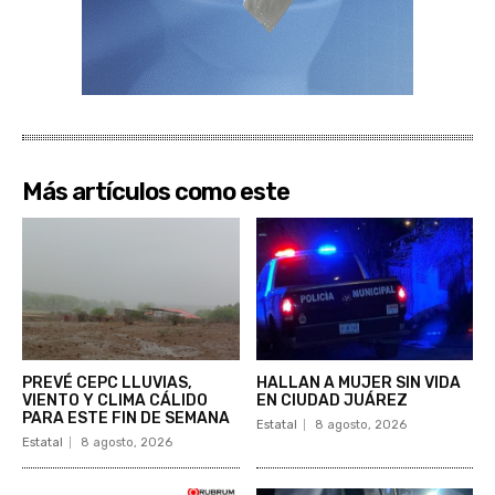
Más artículos como este
PREVÉ CEPC LLUVIAS,
HALLAN A MUJER SIN VIDA
VIENTO Y CLIMA CÁLIDO
EN CIUDAD JUÁREZ
PARA ESTE FIN DE SEMANA
Estatal
8 agosto, 2026
Estatal
8 agosto, 2026