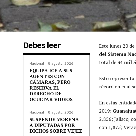
Debes leer
Este lunes 20 de 
del Sistema Nac
total de
34 mil 
Nacional
8 agosto, 2026
EQUIPA ICE A SUS
AGENTES CON
Esto representa 
CÁMARAS, PERO
récord en cual s
RESERVA EL
DERECHO DE
OCULTAR VIDEOS
En estas entidad
2019:
Guanajuat
Nacional
8 agosto, 2026
2,856; Jalisco, c
SUSPENDE MORENA
A DIPUTADAS POR
con 1,875; Verac
DICHOS SOBRE VEJEZ