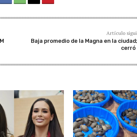
Artículo sigu
NM
Baja promedio de la Magna en la ciudad;
cerró