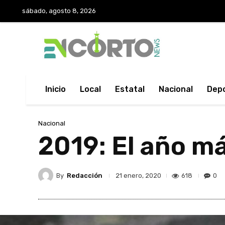
sábado, agosto 8, 2026
Inicio
Local
Estatal
Nacional
Dep
Nacional
2019: El año m
By
Redacción
618
0
21 enero, 2020