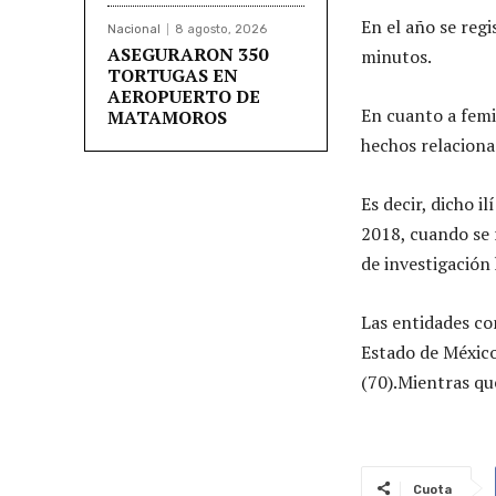
En el año se regi
Nacional
8 agosto, 2026
ASEGURARON 350
minutos.
TORTUGAS EN
AEROPUERTO DE
En cuanto a femi
MATAMOROS
hechos relaciona
Es decir, dicho i
2018, cuando se 
de investigación
Las entidades co
Estado de México
(70).Mientras que
Cuota