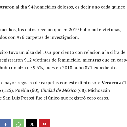
straron al día 94 homicidios dolosos, es decir uno cada quince
nicidios, los datos revelan que en 2019 hubo mil 6 víctimas,
dos con 976 carpetas de investigación.
lícito tuvo un alza del 10.3 por ciento con relación a la cifra de
registraron 912 víctimas de feminicidio, mientras que en carp
 hubo un alza de 9.5%, pues en 2018 hubo 871 expediente.
n mayor registro de carpetas con este ilícito son:
Veracruz
(1
 (125), Puebla (60),
Ciudad de México
(68), Michoacán
 San Luis Potosí fue el único que registró cero casos.