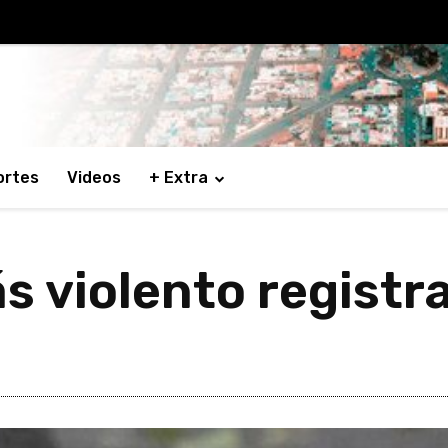
ortes
Videos
+ Extra
ás violento registr